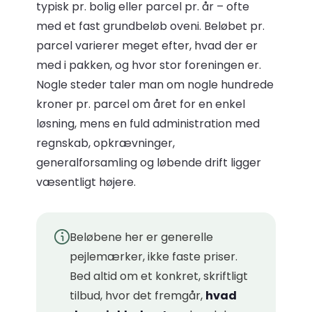
typisk pr. bolig eller parcel pr. år – ofte
med et fast grundbeløb oveni. Beløbet pr.
parcel varierer meget efter, hvad der er
med i pakken, og hvor stor foreningen er.
Nogle steder taler man om nogle hundrede
kroner pr. parcel om året for en enkel
løsning, mens en fuld administration med
regnskab, opkrævninger,
generalforsamling og løbende drift ligger
væsentligt højere.
Beløbene her er generelle
pejlemærker, ikke faste priser.
Bed altid om et konkret, skriftligt
tilbud, hvor det fremgår,
hvad