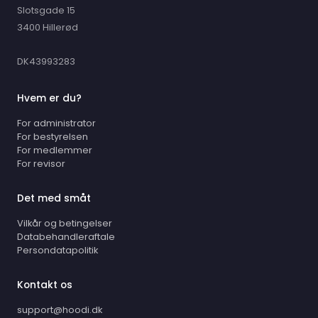
Slotsgade 15
3400 Hillerød
DK43993283
Hvem er du?
For administrator
For bestyrelsen
For medlemmer
For revisor
Det med småt
Vilkår og betingelser
Databehandleraftale
Persondatapolitik
Kontakt os
support@hoodi.dk