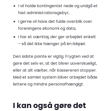
I vil holde kontingentet nede og undgå et
fast administrationsgebyr,
I gerne vil have det fulde overblik over
foreningens økonomi og data,
I har et værktøj, der gør arbejdet enkelt
– så det ikke hænger på én ildsjæl.
Den sidste pointe er vigtig. Frygten ved at
gøre det selv er, at det bliver uoverskueligt,
eller at alt vælter, når kassereren stopper.
Med et samlet system bliver arbejdet både
lettere og mindre personafhængigt.
I kan også gøre det