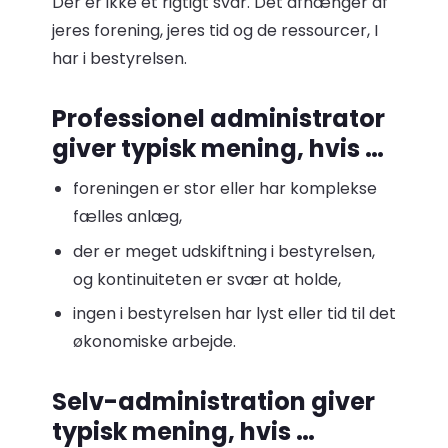
Der er ikke ét rigtigt svar. Det afhænger af
jeres forening, jeres tid og de ressourcer, I
har i bestyrelsen.
Professionel administrator
giver typisk mening, hvis …
foreningen er stor eller har komplekse
fælles anlæg,
der er meget udskiftning i bestyrelsen,
og kontinuiteten er svær at holde,
ingen i bestyrelsen har lyst eller tid til det
økonomiske arbejde.
Selv-administration giver
typisk mening, hvis …