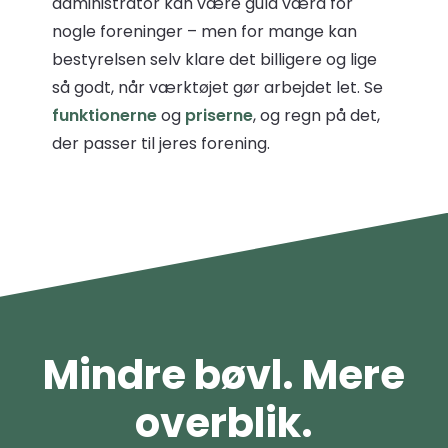
administrator kan være guld værd for
nogle foreninger – men for mange kan
bestyrelsen selv klare det billigere og lige
så godt, når værktøjet gør arbejdet let. Se
funktionerne
og
priserne
, og regn på det,
der passer til jeres forening.
Mindre bøvl. Mere
overblik.