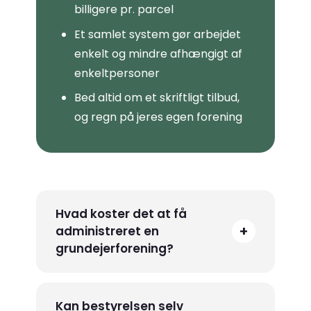
billigere pr. parcel
Et samlet system gør arbejdet
enkelt og mindre afhængigt af
enkeltpersoner
Bed altid om et skriftligt tilbud,
og regn på jeres egen forening
Hvad koster det at få
+
administreret en
grundejerforening?
Kan bestyrelsen selv