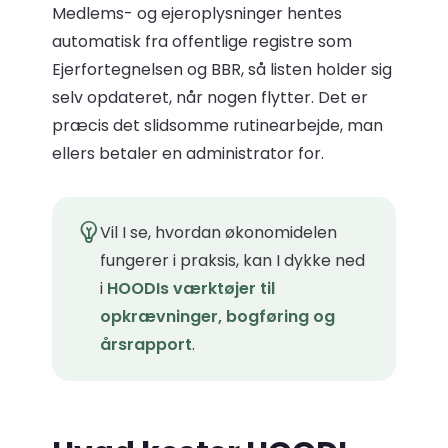
Medlems- og ejeroplysninger hentes
automatisk fra offentlige registre som
Ejerfortegnelsen og BBR, så listen holder sig
selv opdateret, når nogen flytter. Det er
præcis det slidsomme rutinearbejde, man
ellers betaler en administrator for.
Vil I se, hvordan økonomidelen
fungerer i praksis, kan I dykke ned
i
HOODIs værktøjer til
opkrævninger, bogføring og
årsrapport
.