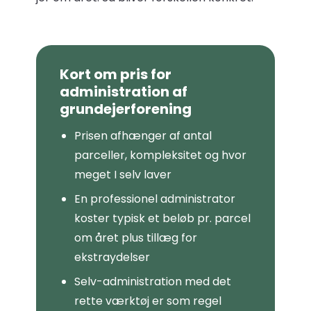
Kort om pris for
administration af
grundejerforening
Prisen afhænger af antal
parceller, kompleksitet og hvor
meget I selv laver
En professionel administrator
koster typisk et beløb pr. parcel
om året plus tillæg for
ekstraydelser
Selv-administration med det
rette værktøj er som regel