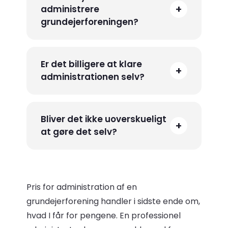
+
administrere
grundejerforeningen?
Er det billigere at klare
+
administrationen selv?
Bliver det ikke uoverskueligt
+
at gøre det selv?
Pris for administration af en
grundejerforening handler i sidste ende om,
hvad I får for pengene. En professionel