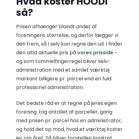
Hvad koster HOODI
så?
Prisen afhænger blandt andet af
foreningens størrelse, og derfor lægger vi
den frem, så I selv kan regne den ud. I finder
den altid aktuelle pris på
vores prisside
–
og som tommelfingerregel bliver selv-
administration med et samlet værktøj
markant billigere pr. parcel end en fuld
professionel administration.
Det bedste råd er at regne på jeres egen
forening: tag antallet af parceller, gang
med prisen pr. parcel hos en administrator,
og hold det op mod, hvad et værktøj koster
jer om året. Så bliver forskellen konkret.