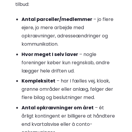
tilbud:
Antal parceller/medlemmer
– jo flere
ejere, jo mere arbejde med
opkrævninger, adresseændringer og
kommunikation.
Hvor meget I selv laver
– nogle
foreninger køber kun regnskab, andre
lægger hele driften ud.
Kompleksitet
– har I fælles vej, kloak,
grønne områder eller anlæg, følger der
flere bilag og beslutninger med.
Antal opkrævninger om året
– ét
årligt kontingent er billigere at håndtere
end kvartalsvise eller à conto-