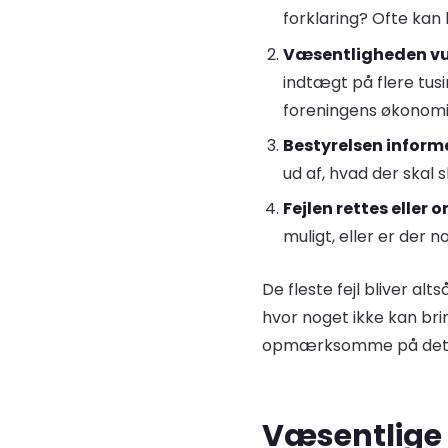
forklaring? Ofte kan 
Væsentligheden vu
indtægt på flere tusi
foreningens økonomi
Bestyrelsen inform
ud af, hvad der skal s
Fejlen rettes eller 
muligt, eller er der n
De fleste fejl bliver al
hvor noget ikke kan br
opmærksomme på det, a
Væsentlige 