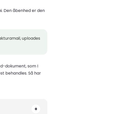
i. Den åbenhed er den
fakturamail, uploades
ord-dokument, som I
st behandles. Så har
+