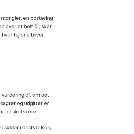
ag mangler, en postering
n over et helt år, sker
 hvor fejlene bliver
vurdering af, om det
dtægter og udgifter er
vor de skal være.
e sidder i bestyrelsen,